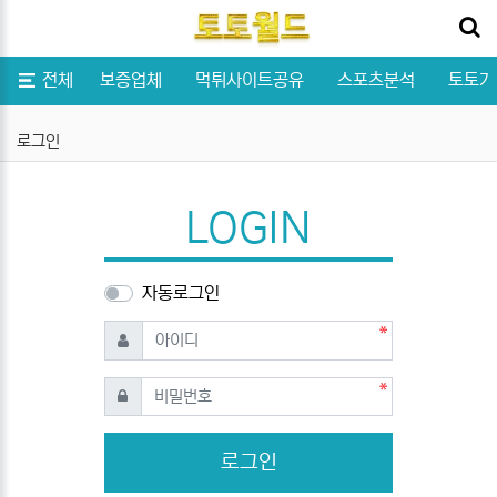
닫기
메뉴
전체
보증업체
먹튀사이트공유
스포츠분석
토토가
로그인
LOGIN
자동로그인
필수
아이디
필수
비밀번호
로그인