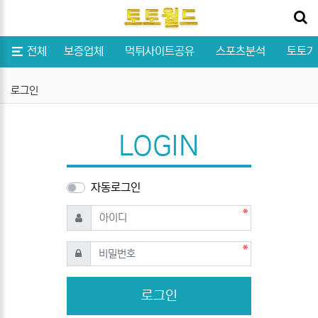
닫기
메뉴
전체
보증업체
먹튀사이트공유
스포츠분석
토토가
로그인
LOGIN
자동로그인
필수
아이디
필수
비밀번호
로그인