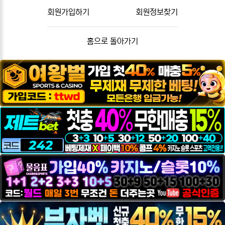
회원가입하기
회원정보찾기
홈으로 돌아가기