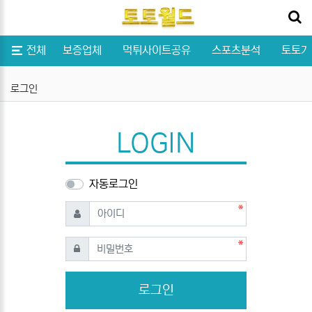
닫기
메뉴
전체
보증업체
먹튀사이트공유
스포츠분석
토토가
로그인
LOGIN
자동로그인
필수
아이디
필수
비밀번호
로그인