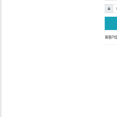
비밀번
회원가