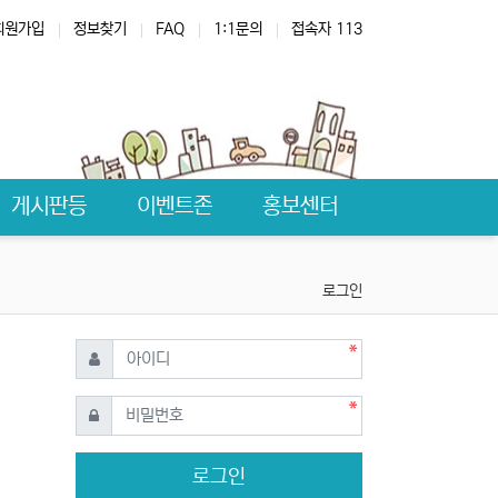
회원가입
정보찾기
FAQ
1:1문의
접속자 113
게시판등
이벤트존
홍보센터
로그인
필수
아이디
필수
비밀번호
로그인