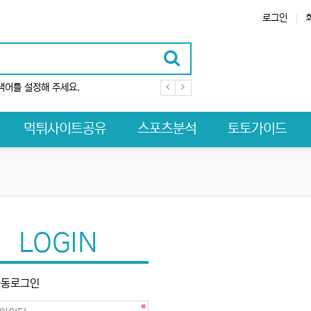
로그인
색어를 설정해 주세요.
먹튀사이트공유
스포츠분석
토토가이드
LOGIN
자동로그인
필수