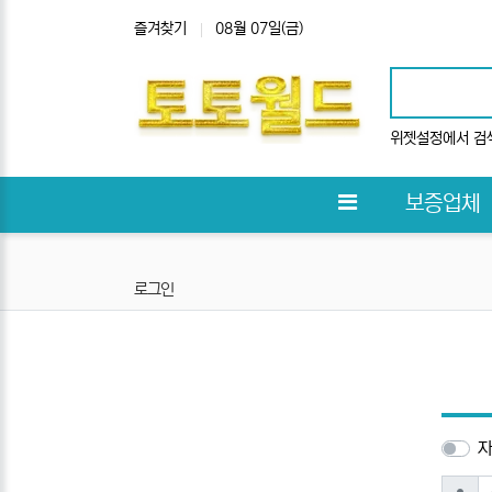
상단 네비
닫기
즐겨찾기
08월 07일(금)
위젯설정에서 검
메인 메뉴
보증업체
로그인
아이디