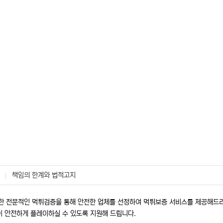
책임의 한계와 법적고지
한 전문적인 먹튀검증을 통해 안전한 업체를 선정하여 먹튀보증 서비스를 제공해드리
이 안전하게 플레이하실 수 있도록 지원해 드립니다.