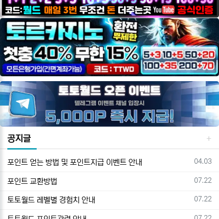
공지글
등록일
04.03
포인트 얻는 방법 및 포인트지급 이벤트 안내
등록일
07.22
포인트 교환방법
등록일
07.22
토토월드 레벨별 경험치 안내
등록일
07.22
토토월드 포인트관련 안내