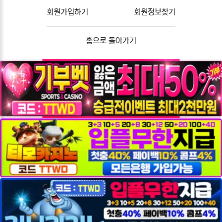
회원가입하기
회원정보찾기
홈으로 돌아가기