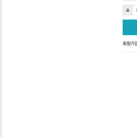
비밀번
회원가