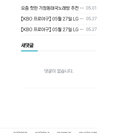
등록일
요즘 핫한 가정동태국노래방 추천 직접 비교해봄
05.01
등록일
【KBO 프로야구】 05월 27일 LG vs 한화 스포츠 분석
05.27
등록일
【KBO 프로야구】 05월 27일 LG vs 한화 스포츠 분석
05.27
새댓글
댓글이 없습니다.