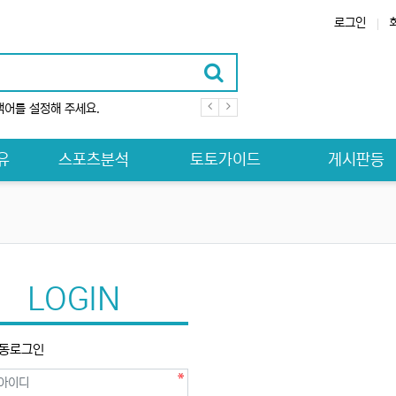
로그인
어를 설정해 주세요.
유
스포츠분석
토토가이드
게시판등
LOGIN
동로그인
필수