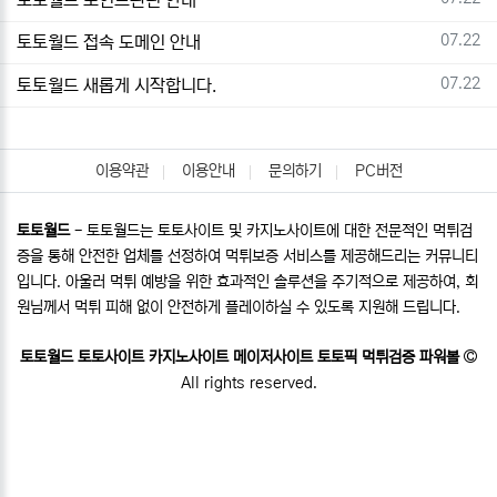
등록일
07.22
토토월드 접속 도메인 안내
등록일
07.22
토토월드 새롭게 시작합니다.
이용약관
이용안내
문의하기
PC버전
토토월드
- 토토월드는 토토사이트 및 카지노사이트에 대한 전문적인 먹튀검
증을 통해 안전한 업체를 선정하여 먹튀보증 서비스를 제공해드리는 커뮤니티
입니다. 아울러 먹튀 예방을 위한 효과적인 솔루션을 주기적으로 제공하여, 회
원님께서 먹튀 피해 없이 안전하게 플레이하실 수 있도록 지원해 드립니다.
토토월드 토토사이트 카지노사이트 메이저사이트 토토픽 먹튀검증 파워볼
All rights reserved.