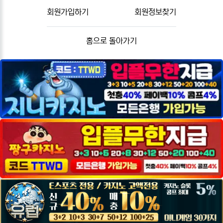
회원가입하기
회원정보찾기
홈으로 돌아가기