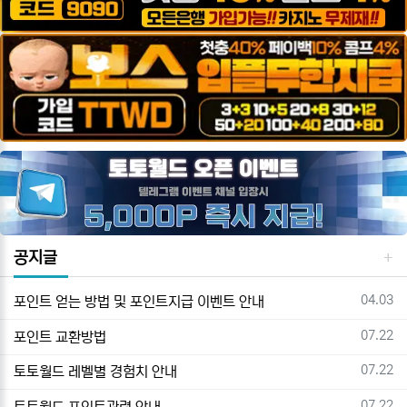
공지글
등록일
04.03
포인트 얻는 방법 및 포인트지급 이벤트 안내
등록일
07.22
포인트 교환방법
등록일
07.22
토토월드 레벨별 경험치 안내
등록일
07.22
토토월드 포인트관련 안내