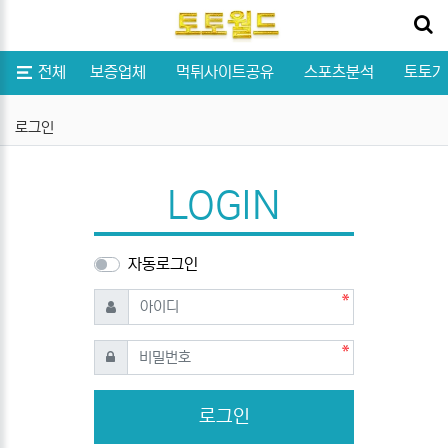
닫기
메뉴
전체
보증업체
먹튀사이트공유
스포츠분석
토토가
로그인
LOGIN
자동로그인
필수
아이디
필수
비밀번호
로그인