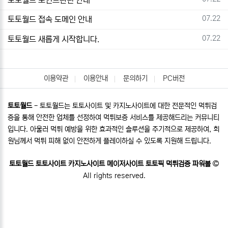
등록일
07.22
토토월드 접속 도메인 안내
등록일
07.22
토토월드 새롭게 시작합니다.
이용약관
이용안내
문의하기
PC버전
토토월드
- 토토월드는 토토사이트 및 카지노사이트에 대한 전문적인 먹튀검
증을 통해 안전한 업체를 선정하여 먹튀보증 서비스를 제공해드리는 커뮤니티
입니다. 아울러 먹튀 예방을 위한 효과적인 솔루션을 주기적으로 제공하여, 회
원님께서 먹튀 피해 없이 안전하게 플레이하실 수 있도록 지원해 드립니다.
토토월드 토토사이트 카지노사이트 메이저사이트 토토픽 먹튀검증 파워볼
All rights reserved.