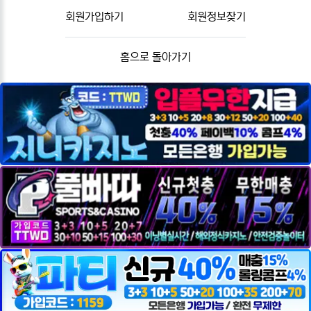
회원가입하기
회원정보찾기
홈으로 돌아가기