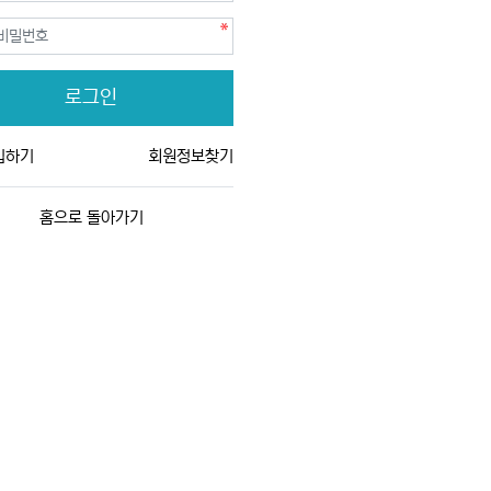
필수
호
로그인
입하기
회원정보찾기
홈으로 돌아가기