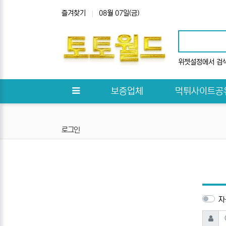
상단 네비
닫기
즐겨찾기
08월 07일(금)
위젯설정에서 검색
메인 메뉴
보증업체
먹튀사이트공
로그인
자
아이디