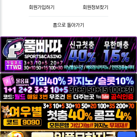
회원가입하기
회원정보찾기
홈으로 돌아가기