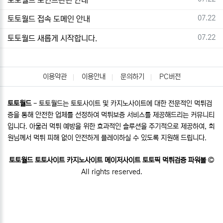
등록일
07.22
토토월드 접속 도메인 안내
등록일
07.22
토토월드 새롭게 시작합니다.
이용약관
이용안내
문의하기
PC버전
토토월드
- 토토월드는 토토사이트 및 카지노사이트에 대한 전문적인 먹튀검
증을 통해 안전한 업체를 선정하여 먹튀보증 서비스를 제공해드리는 커뮤니티
입니다. 아울러 먹튀 예방을 위한 효과적인 솔루션을 주기적으로 제공하여, 회
원님께서 먹튀 피해 없이 안전하게 플레이하실 수 있도록 지원해 드립니다.
토토월드 토토사이트 카지노사이트 메이저사이트 토토픽 먹튀검증 파워볼
All rights reserved.