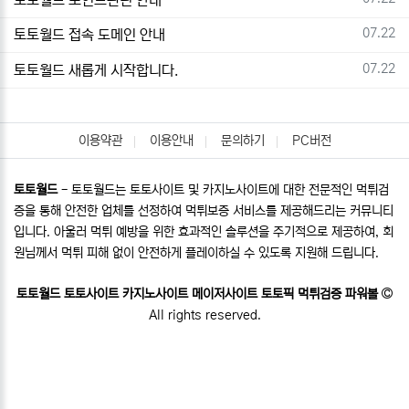
등록일
07.22
토토월드 접속 도메인 안내
등록일
07.22
토토월드 새롭게 시작합니다.
이용약관
이용안내
문의하기
PC버전
토토월드
- 토토월드는 토토사이트 및 카지노사이트에 대한 전문적인 먹튀검
증을 통해 안전한 업체를 선정하여 먹튀보증 서비스를 제공해드리는 커뮤니티
입니다. 아울러 먹튀 예방을 위한 효과적인 솔루션을 주기적으로 제공하여, 회
원님께서 먹튀 피해 없이 안전하게 플레이하실 수 있도록 지원해 드립니다.
토토월드 토토사이트 카지노사이트 메이저사이트 토토픽 먹튀검증 파워볼
All rights reserved.