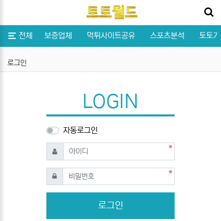
닫기
메뉴
전체
보증업체
먹튀사이트공유
스포츠분석
토토가
로그인
LOGIN
자동로그인
필수
아이디
필수
비밀번호
로그인