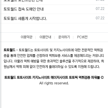
등록일
07.22
토토월드 접속 도메인 안내
등록일
07.22
토토월드 새롭게 시작합니다.
이용약관
이용안내
문의하기
PC버전
토토월드
- 토토월드는 토토사이트 및 카지노사이트에 대한 전문적인 먹튀검
증을 통해 안전한 업체를 선정하여 먹튀보증 서비스를 제공해드리는 커뮤니티
입니다. 아울러 먹튀 예방을 위한 효과적인 솔루션을 주기적으로 제공하여, 회
원님께서 먹튀 피해 없이 안전하게 플레이하실 수 있도록 지원해 드립니다.
토토월드 토토사이트 카지노사이트 메이저사이트 토토픽 먹튀검증 파워볼
All rights reserved.