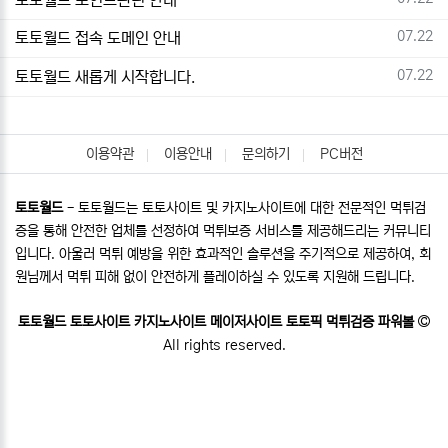
등록일
07.22
토토월드 접속 도메인 안내
등록일
07.22
토토월드 새롭게 시작합니다.
이용약관
이용안내
문의하기
PC버전
토토월드
- 토토월드는 토토사이트 및 카지노사이트에 대한 전문적인 먹튀검
증을 통해 안전한 업체를 선정하여 먹튀보증 서비스를 제공해드리는 커뮤니티
입니다. 아울러 먹튀 예방을 위한 효과적인 솔루션을 주기적으로 제공하여, 회
원님께서 먹튀 피해 없이 안전하게 플레이하실 수 있도록 지원해 드립니다.
토토월드 토토사이트 카지노사이트 메이저사이트 토토픽 먹튀검증 파워볼
All rights reserved.