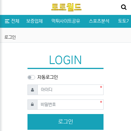
닫기
메뉴
전체
보증업체
먹튀사이트공유
스포츠분석
토토가
로그인
LOGIN
자동로그인
필수
아이디
필수
비밀번호
로그인