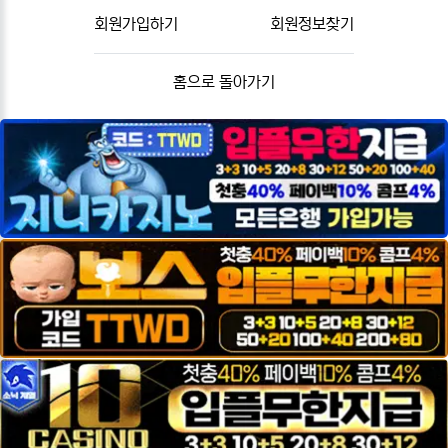
회원가입하기
회원정보찾기
홈으로 돌아가기