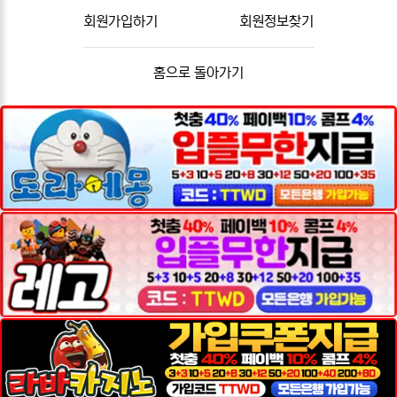
회원가입하기
회원정보찾기
홈으로 돌아가기