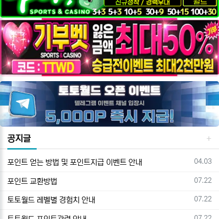
공지글
등록일
04.03
포인트 얻는 방법 및 포인트지급 이벤트 안내
등록일
07.22
포인트 교환방법
등록일
07.22
토토월드 레벨별 경험치 안내
등록일
07.22
토토월드 포인트관련 안내