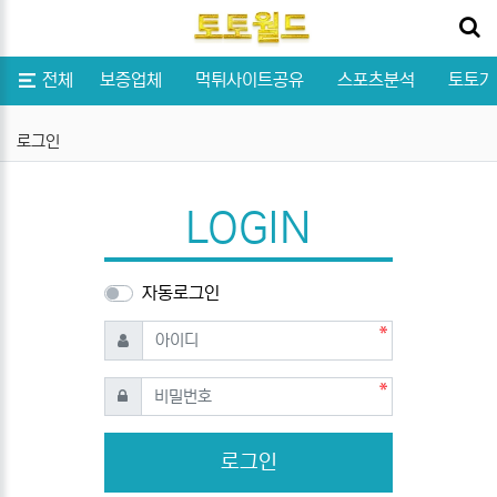
닫기
메뉴
전체
보증업체
먹튀사이트공유
스포츠분석
토토가
로그인
LOGIN
자동로그인
필수
아이디
필수
비밀번호
로그인