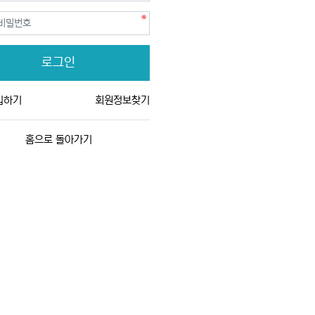
필수
호
로그인
입하기
회원정보찾기
홈으로 돌아가기