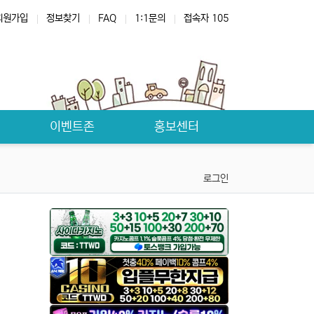
회원가입
정보찾기
FAQ
1:1문의
접속자 105
이벤트존
홍보센터
로그인