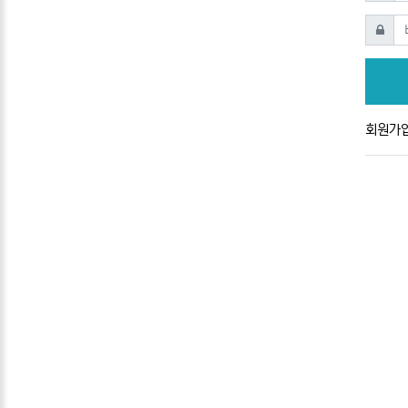
비밀번
회원가