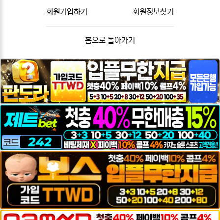
회원가입하기
회원정보찾기
홈으로 돌아가기