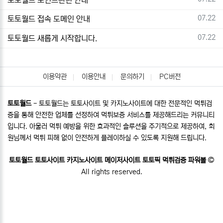
등록일
07.22
토토월드 접속 도메인 안내
등록일
07.22
토토월드 새롭게 시작합니다.
이용약관
이용안내
문의하기
PC버전
토토월드
- 토토월드는 토토사이트 및 카지노사이트에 대한 전문적인 먹튀검
증을 통해 안전한 업체를 선정하여 먹튀보증 서비스를 제공해드리는 커뮤니티
입니다. 아울러 먹튀 예방을 위한 효과적인 솔루션을 주기적으로 제공하여, 회
원님께서 먹튀 피해 없이 안전하게 플레이하실 수 있도록 지원해 드립니다.
토토월드 토토사이트 카지노사이트 메이저사이트 토토픽 먹튀검증 파워볼
All rights reserved.