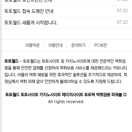
등록일
07.22
토토월드 접속 도메인 안내
등록일
07.22
토토월드 새롭게 시작합니다.
이용약관
이용안내
문의하기
PC버전
토토월드
- 토토월드는 토토사이트 및 카지노사이트에 대한 전문적인 먹튀검
증을 통해 안전한 업체를 선정하여 먹튀보증 서비스를 제공해드리는 커뮤니티
입니다. 아울러 먹튀 예방을 위한 효과적인 솔루션을 주기적으로 제공하여, 회
원님께서 먹튀 피해 없이 안전하게 플레이하실 수 있도록 지원해 드립니다.
토토월드 토토사이트 카지노사이트 메이저사이트 토토픽 먹튀검증 파워볼
All rights reserved.