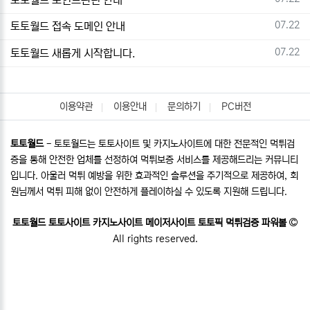
등록일
07.22
토토월드 접속 도메인 안내
등록일
07.22
토토월드 새롭게 시작합니다.
이용약관
이용안내
문의하기
PC버전
토토월드
- 토토월드는 토토사이트 및 카지노사이트에 대한 전문적인 먹튀검
증을 통해 안전한 업체를 선정하여 먹튀보증 서비스를 제공해드리는 커뮤니티
입니다. 아울러 먹튀 예방을 위한 효과적인 솔루션을 주기적으로 제공하여, 회
원님께서 먹튀 피해 없이 안전하게 플레이하실 수 있도록 지원해 드립니다.
토토월드 토토사이트 카지노사이트 메이저사이트 토토픽 먹튀검증 파워볼
All rights reserved.