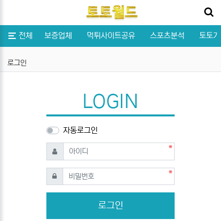
닫기
메뉴
전체
보증업체
먹튀사이트공유
스포츠분석
토토가
로그인
LOGIN
자동로그인
필수
아이디
필수
비밀번호
로그인