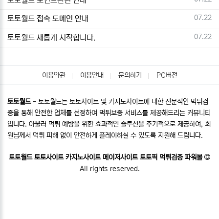
등록일
07.22
토토월드 접속 도메인 안내
등록일
07.22
토토월드 새롭게 시작합니다.
이용약관
이용안내
문의하기
PC버전
토토월드
- 토토월드는 토토사이트 및 카지노사이트에 대한 전문적인 먹튀검
증을 통해 안전한 업체를 선정하여 먹튀보증 서비스를 제공해드리는 커뮤니티
입니다. 아울러 먹튀 예방을 위한 효과적인 솔루션을 주기적으로 제공하여, 회
원님께서 먹튀 피해 없이 안전하게 플레이하실 수 있도록 지원해 드립니다.
토토월드 토토사이트 카지노사이트 메이저사이트 토토픽 먹튀검증 파워볼
All rights reserved.