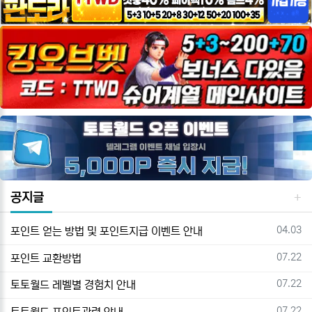
공지글
등록일
04.03
포인트 얻는 방법 및 포인트지급 이벤트 안내
등록일
07.22
포인트 교환방법
등록일
07.22
토토월드 레벨별 경험치 안내
등록일
07.22
토토월드 포인트관련 안내