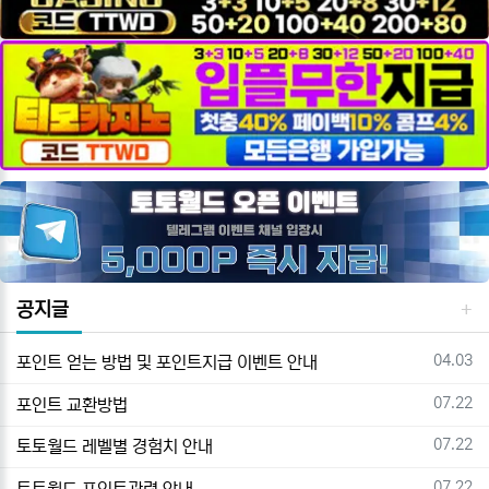
공지글
등록일
04.03
포인트 얻는 방법 및 포인트지급 이벤트 안내
등록일
07.22
포인트 교환방법
등록일
07.22
토토월드 레벨별 경험치 안내
등록일
07.22
토토월드 포인트관련 안내