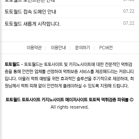
등록일
07.22
토토월드 접속 도메인 안내
등록일
07.22
토토월드 새롭게 시작합니다.
이용약관
이용안내
문의하기
PC버전
토토월드
- 토토월드는 토토사이트 및 카지노사이트에 대한 전문적인 먹튀검
증을 통해 안전한 업체를 선정하여 먹튀보증 서비스를 제공해드리는 커뮤니티
입니다. 아울러 먹튀 예방을 위한 효과적인 솔루션을 주기적으로 제공하여, 회
원님께서 먹튀 피해 없이 안전하게 플레이하실 수 있도록 지원해 드립니다.
토토월드 토토사이트 카지노사이트 메이저사이트 토토픽 먹튀검증 파워볼
All rights reserved.