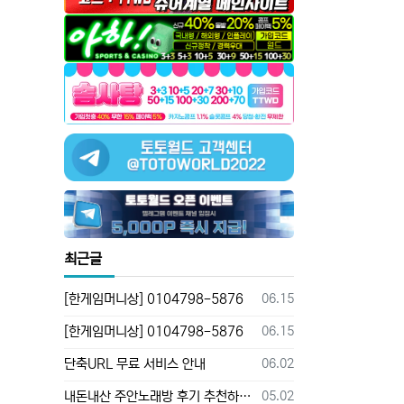
최근글
등록일
[한​게임​머니​상] 01​04​79​8-​58​76
06.15
등록일
[한​게임​머니​상] 01​04​79​8-​58​76
06.15
등록일
단축URL 무료 서비스 안내
06.02
등록일
내돈내산 주안노래방 후기 추천하는 이유
05.02