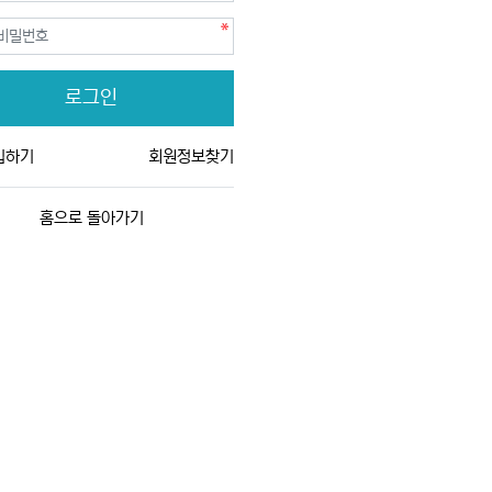
필수
호
로그인
입하기
회원정보찾기
홈으로 돌아가기