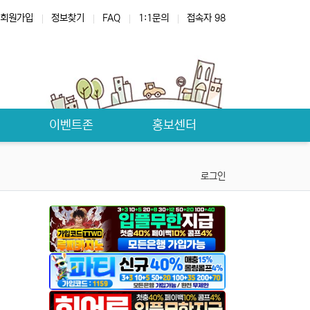
회원가입
정보찾기
FAQ
1:1문의
접속자 98
이벤트존
홍보센터
로그인