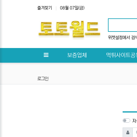
상단 네비
닫기
즐겨찾기
08월 07일(금)
위젯설정에서 검색
메인 메뉴
보증업체
먹튀사이트공
로그인
자
아이디