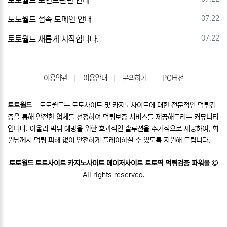
등록일
07.22
토토월드 접속 도메인 안내
등록일
07.22
토토월드 새롭게 시작합니다.
이용약관
이용안내
문의하기
PC버전
토토월드
- 토토월드는 토토사이트 및 카지노사이트에 대한 전문적인 먹튀검
증을 통해 안전한 업체를 선정하여 먹튀보증 서비스를 제공해드리는 커뮤니티
입니다. 아울러 먹튀 예방을 위한 효과적인 솔루션을 주기적으로 제공하여, 회
원님께서 먹튀 피해 없이 안전하게 플레이하실 수 있도록 지원해 드립니다.
토토월드 토토사이트 카지노사이트 메이저사이트 토토픽 먹튀검증 파워볼
All rights reserved.