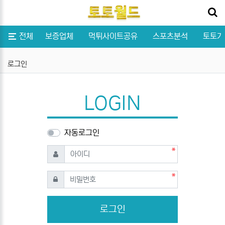
닫기
메뉴
전체
보증업체
먹튀사이트공유
스포츠분석
토토가
로그인
LOGIN
자동로그인
필수
아이디
필수
비밀번호
로그인