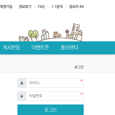
회원가입
정보찾기
FAQ
1:1문의
접속자 84
게시판등
이벤트존
홍보센터
로그인
필수
아이디
필수
비밀번호
로그인