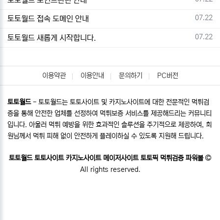
등록일
07.22
토토월드 접속 도메인 안내
등록일
07.22
토토월드 새롭게 시작합니다.
이용약관
이용안내
문의하기
PC버전
토토월드
- 토토월드는 토토사이트 및 카지노사이트에 대한 전문적인 먹튀검
증을 통해 안전한 업체를 선정하여 먹튀보증 서비스를 제공해드리는 커뮤니티
입니다. 아울러 먹튀 예방을 위한 효과적인 솔루션을 주기적으로 제공하여, 회
원님께서 먹튀 피해 없이 안전하게 플레이하실 수 있도록 지원해 드립니다.
토토월드 토토사이트 카지노사이트 메이저사이트 토토픽 먹튀검증 파워볼
All rights reserved.