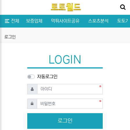
닫기
메뉴
전체
보증업체
먹튀사이트공유
스포츠분석
토토가
로그인
LOGIN
자동로그인
필수
아이디
필수
비밀번호
로그인