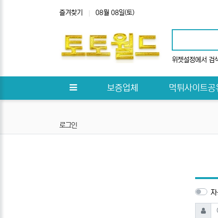
상단 네비
닫기
즐겨찾기
08월 08일(토)
위젯설정에서 검색
메인 메뉴
보증업체
먹튀사이트공
로그인
자
아이디