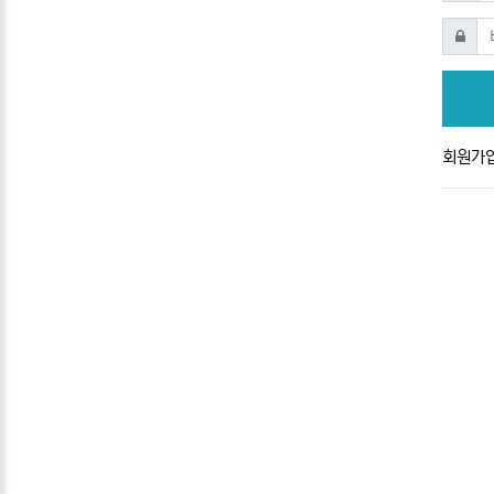
비밀번
회원가