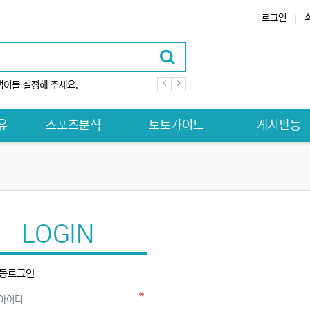
로그인
어를 설정해 주세요.
유
스포츠분석
토토가이드
게시판등
LOGIN
동로그인
필수