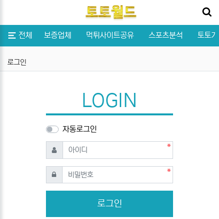
닫기
메뉴
전체
보증업체
먹튀사이트공유
스포츠분석
토토가
로그인
LOGIN
자동로그인
필수
아이디
필수
비밀번호
로그인