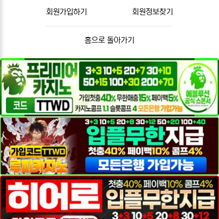
회원가입하기
회원정보찾기
홈으로 돌아가기