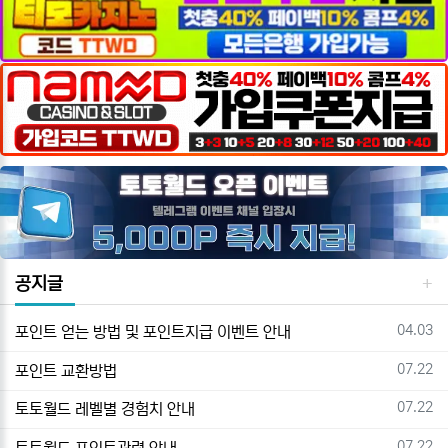
공지글
등록일
04.03
포인트 얻는 방법 및 포인트지급 이벤트 안내
등록일
07.22
포인트 교환방법
등록일
07.22
토토월드 레벨별 경험치 안내
등록일
07.22
토토월드 포인트관련 안내