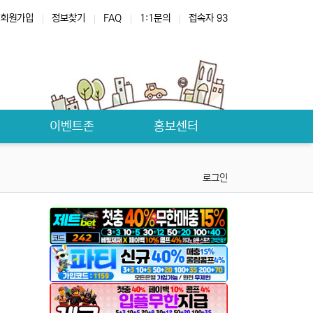
회원가입
정보찾기
FAQ
1:1문의
접속자 93
이벤트존
홍보센터
로그인