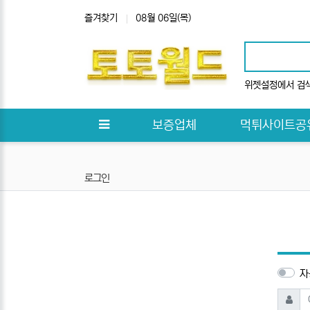
상단 네비
닫기
즐겨찾기
08월 06일(목)
위젯설정에서 검색
메인 메뉴
보증업체
먹튀사이트공
로그인
자
아이디