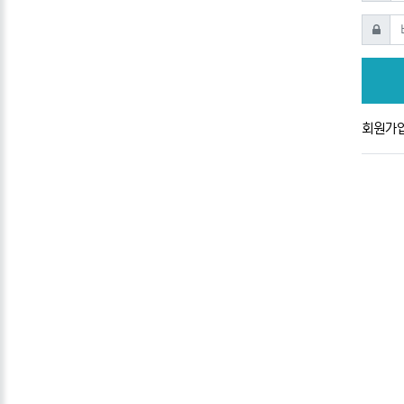
비밀번
회원가