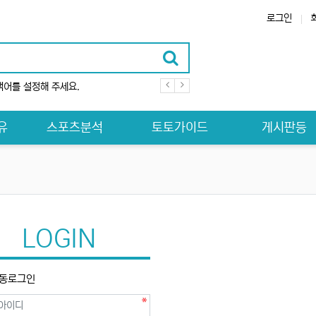
로그인
어를 설정해 주세요.
유
스포츠분석
토토가이드
게시판등
LOGIN
동로그인
필수