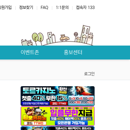
회원가입
정보찾기
FAQ
1:1문의
접속자 133
이벤트존
홍보센터
로그인