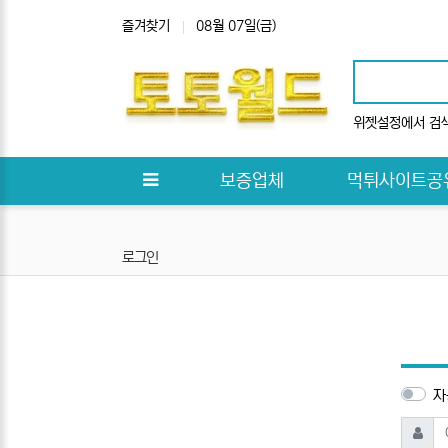
상단 네비
닫기
즐겨찾기
08월 07일(금)
위젯설정에서 검색
메인 메뉴
보증업체
먹튀사이트공
로그인
자
아이디