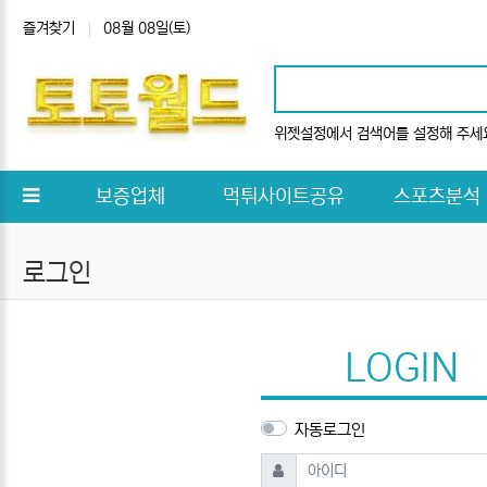
상단 네비
닫기
즐겨찾기
08월 08일(토)
위젯설정에서 검색어를 설정해 주세
메인 메뉴
보증업체
먹튀사이트공유
스포츠분석
로그인
LOGIN
자동로그인
필수
아이디