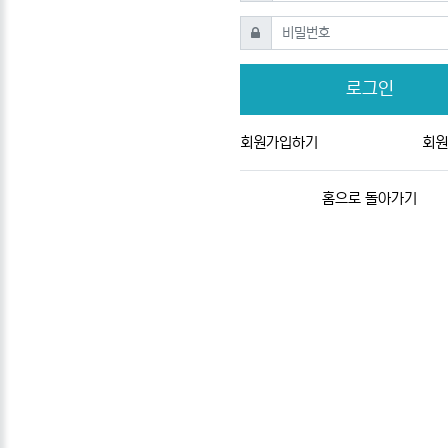
필수
비밀번호
로그인
회원가입하기
회원
홈으로 돌아가기