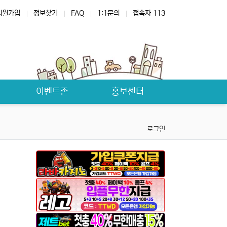
회원가입
정보찾기
FAQ
1:1문의
접속자 113
이벤트존
홍보센터
로그인