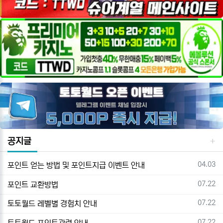
공지글
등록일
04.03
포인트 얻는 방법 및 포인트지급 이벤트 안내
등록일
07.22
포인트 교환방법
등록일
07.22
토토월드 레벨별 경험치 안내
등록일
07.22
토토월드 포인트관련 안내