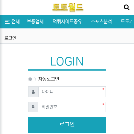
닫기
메뉴
전체
보증업체
먹튀사이트공유
스포츠분석
토토가
로그인
LOGIN
자동로그인
필수
아이디
필수
비밀번호
로그인