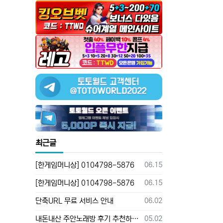
최근글
등록일
[한​게임​머니​상] 01​04​79​8-​58​76
06.15
등록일
[한​게임​머니​상] 01​04​79​8-​58​76
06.15
등록일
단축URL 무료 서비스 안내
06.02
등록일
내돈내산 주안노래방 후기 추천하는 이유
05.02