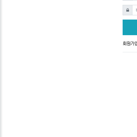
비밀번
회원가