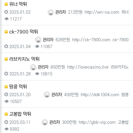
위너 먹튀
등록일
등록자
피해금액
사이트주소
사이트
2025.01.02
관리자
212만원
http://wn-sa.com
위너
조회
11217
ck-7900 먹튀
등록자
피해금액
사이트주소
사이트명
관리자
626만원
http://ck-7900.com
ck-7900
등록일
조회
2025.01.04
11067
러브카지노 먹튀
등록자
피해금액
사이트주소
사이트명
관리자
850만원
http://lovecasino.live
러브카지노
등록일
조회
2025.01.28
10615
땅콩 먹튀
등록일
등록자
피해금액
사이트주소
사이트
2025.01.20
관리자
430만원
http://ddk1004.com
땅콩
조회
10507
고봉밥 먹튀
등록일
등록자
피해금액
사이트주소
사이트명
2025.03.11
관리자
300만원
http://gbb-vip.com
고봉밥
조회
9392