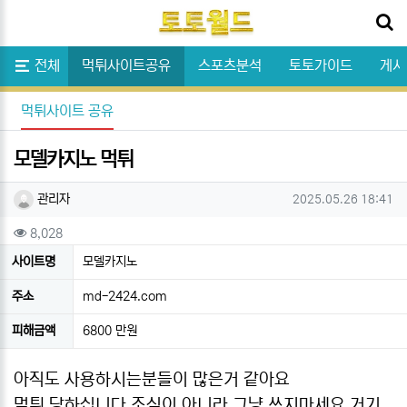
닫기
메뉴
보증업체
전체
먹튀사이트공유
스포츠분석
토토가이드
게시
먹튀사이트 공유
모델카지노 먹튀
작성자 정보
작성
작성일
관리자
2025.05.26 18:41
컨텐츠 정보
조회
8,028
사이트명
모델카지노
주소
md-2424.com
피해금액
6800 만원
본문
아직도 사용하시는분들이 많은거 같아요
먹튀 당하십니다 조심이 아니라 그냥 쓰지마세요 거기