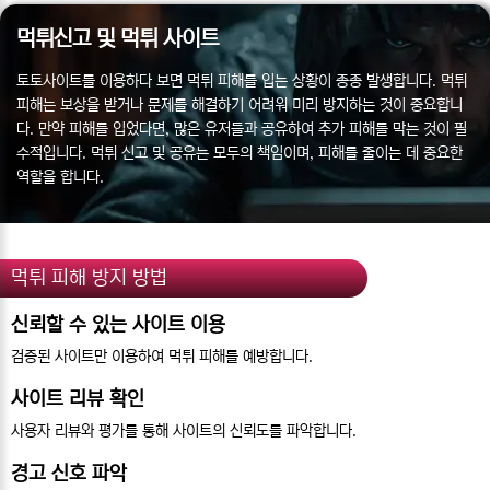
먹튀신고 및 먹튀 사이트
토토사이트를 이용하다 보면 먹튀 피해를 입는 상황이 종종 발생합니다. 먹튀
피해는 보상을 받거나 문제를 해결하기 어려워 미리 방지하는 것이 중요합니
다. 만약 피해를 입었다면, 많은 유저들과 공유하여 추가 피해를 막는 것이 필
수적입니다. 먹튀 신고 및 공유는 모두의 책임이며, 피해를 줄이는 데 중요한
역할을 합니다.
먹튀 피해 방지 방법
신뢰할 수 있는 사이트 이용
검증된 사이트만 이용하여 먹튀 피해를 예방합니다.
사이트 리뷰 확인
사용자 리뷰와 평가를 통해 사이트의 신뢰도를 파악합니다.
경고 신호 파악