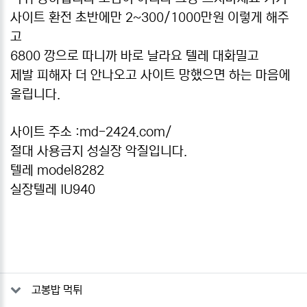
사이트 환전 초반에만 2~300/1000만원 이렇게 해주
고
6800 깡으로 따니까 바로 날라요 텔레 대화밀고
제발 피해자 더 안나오고 사이트 망했으면 하는 마음에
올립니다.
사이트 주소 :md-2424.com/
절대 사용금지 성실장 악질입니다.
텔레 model8282
실장텔레 IU940
관련자료
고봉밥 먹튀