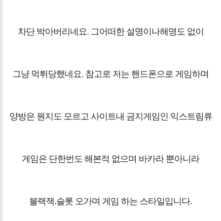
차단 박아버리네요. 그어떠한 설명이나해명도 없이
그냥 먹튀당했네요. 참고로 저는 핸드폰으로 게임하며
양방은 뭔지도 모르고 사이트내 금지게임인 익스트림류
게임은 단한번도 해본적 없으며 바카라 뿐아니라
블랙잭.슬롯 오가며 게임 하는 스타일입니다.