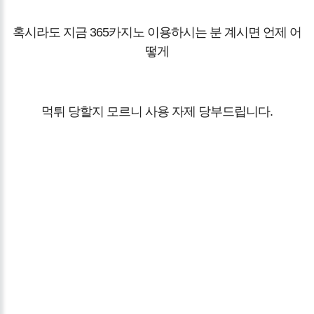
혹시라도 지금 365카지노 이용하시는 분 계시면 언제 어
떻게
먹튀 당할지 모르니 사용 자제 당부드립니다.