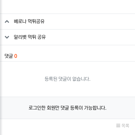
관련자료
베로나 먹튀공유
알리벳 먹튀 공유
댓글
0
등록된 댓글이 없습니다.
로그인한 회원만 댓글 등록이 가능합니다.
목록