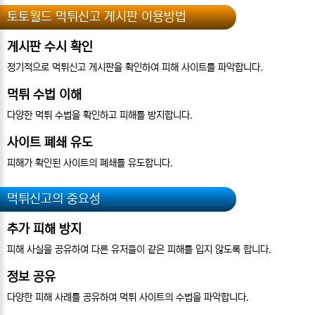
토토월드 먹튀신고 게시판 이용방법
게시판 수시 확인
정기적으로 먹튀신고 게시판을 확인하여 피해 사이트를 파악합니다.
먹튀 수법 이해
다양한 먹튀 수법을 확인하고 피해를 방지합니다.
사이트 폐쇄 유도
피해가 확인된 사이트의 폐쇄를 유도합니다.
먹튀신고의 중요성
추가 피해 방지
피해 사실을 공유하여 다른 유저들이 같은 피해를 입지 않도록 합니다.
정보 공유
다양한 피해 사례를 공유하여 먹튀 사이트의 수법을 파악합니다.