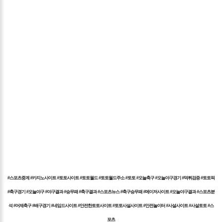
#스포츠중계 #카지노사이트 #토토사이트 #토토월드 #토토월드주소 #토토 #오늘축구 #오늘야구경기 #먹튀검증 #토토픽
#축구경기 #오늘야구 #야구결과 #승무패 #축구결과 #스포츠뉴스 #축구승무패 #메이저사이트 #오늘야구결과 #스포츠분
석 #어제축구 #배구경기 #네임드사이트 #안전한토토사이트 #토토사설사이트 #안전놀이터 #사설사이트 #사설토토 #스
포츠