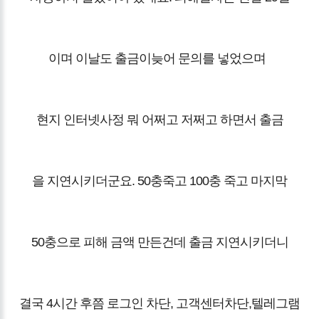
이며 이날도 출금이늦어 문의를 넣었으며
현지 인터넷사정 뭐 어쩌고 저쩌고 하면서 출금
을 지연시키더군요. 50충죽고 100충 죽고 마지막
50충으로 피해 금액 만든건데 출금 지연시키더니
결국 4시간 후쯤 로그인 차단, 고객센터차단,텔레그램