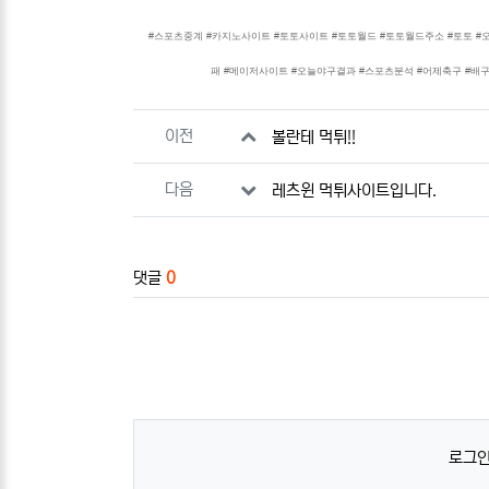
#스포츠중계 #카지노사이트 #토토사이트 #토토월드 #토토월드주소 #토토 #
패 #메이저사이트 #오늘야구결과 #스포츠분석 #어제축구 #배
관련자료
이전
볼란테 먹튀!!
다음
레츠윈 먹튀사이트입니다.
댓글
0
로그인