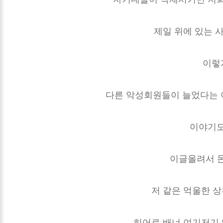
제일 위에 있는 
이렇
다른 악성회원들이 늘었다는 
이야기도
이글올려서 
저 같은 억울한 
히어로 배너 여기저기