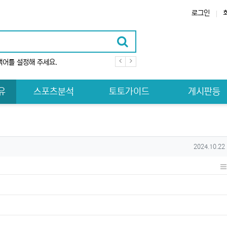
로그인
어를 설정해 주세요.
유
스포츠분석
토토가이드
게시판등
작성일
2024.10.22