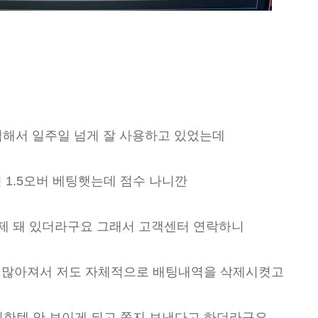
입해서 일주일 넘게 잘 사용하고 있었는데
 1.5오버 베팅햇는데 점수 나니깐
제 돼 있더라구요 그래서 고객센터 연락하니
 많아져서 저도 자체적으로 배팅내역을 삭제시켯고
한텐 안 보이게 되고 쪽지 보낸다고 하더라구요..