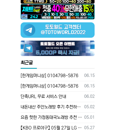
최근글
등록일
[한​게임​머니​상] 01​04​79​8-​58​76
06.15
등록일
[한​게임​머니​상] 01​04​79​8-​58​76
06.15
등록일
단축URL 무료 서비스 안내
06.02
등록일
내돈내산 주안노래방 후기 추천하는 이유
05.02
등록일
요즘 핫한 가정동태국노래방 추천 직접 비교해봄
05.01
등록일
【KBO 프로야구】 05월 27일 LG vs 한화 스포츠 분석
05.27