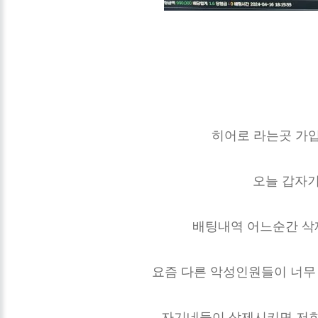
히어로 라는곳 가
오늘 갑자기
배팅내역 어느순간 삭
요즘 다른 악성인원들이 너무
자기네들이 삭제시키면 저희