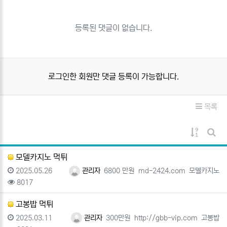
등록된 댓글이 없습니다.
로그인한 회원만 댓글 등록이 가능합니다.
목록
게시물 
게시
모델카지노 먹튀
등록일
등록자
피해금액
사이트주소
사이트명
2025.05.26
관리자
6800 만원
md-2424.com
모델카지노
조회
8017
고봉밥 먹튀
등록일
등록자
피해금액
사이트주소
사이트명
2025.03.11
관리자
300만원
http://gbb-vip.com
고봉밥