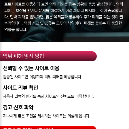
토토사이트를 이용하다 보면 먹튀 피해를 입는 상황이 종종 발생합니다. 먹튀
피해는 보상을 받거나 문제를 해결하기 어려워 미리 방지하는 것이 중요합니
다. 만약 피해를 입었다면, 많은 유저들과 공유하여 추가 피해를 막는 것이 필
수적입니다. 먹튀 신고 및 공유는 모두의 책임이며, 피해를 줄이는 데 중요한
역할을 합니다.
먹튀 피해 방지 방법
신뢰할 수 있는 사이트 이용
검증된 사이트만 이용하여 먹튀 피해를 예방합니다.
사이트 리뷰 확인
사용자 리뷰와 평가를 통해 사이트의 신뢰도를 파악합니다.
경고 신호 파악
지나치게 좋은 조건을 제시하는 사이트는 의심해 봅니다.