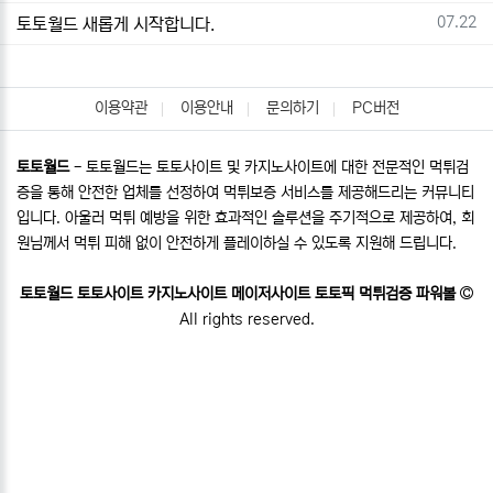
등록일
07.22
토토월드 새롭게 시작합니다.
이용약관
이용안내
문의하기
PC버전
토토월드
- 토토월드는 토토사이트 및 카지노사이트에 대한 전문적인 먹튀검
증을 통해 안전한 업체를 선정하여 먹튀보증 서비스를 제공해드리는 커뮤니티
입니다. 아울러 먹튀 예방을 위한 효과적인 솔루션을 주기적으로 제공하여, 회
원님께서 먹튀 피해 없이 안전하게 플레이하실 수 있도록 지원해 드립니다.
토토월드 토토사이트 카지노사이트 메이저사이트 토토픽 먹튀검증 파워볼
All rights reserved.