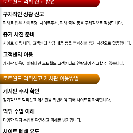
토토월드 먹튀 신고 방법
구체적인 상황 신고
피해를 입은 사이트명, 사이트주소, 피해 금액 등을 구체적으로 작성합니다.
증거 사진 준비
사이트 이용 내역, 고객센터 상담 내용 등을 캡처하여 증거 사진으로 활용합니다.
고객센터 이용
게시판 이용이 어렵다면 토토월드 고객센터로 연락하여 신고할 수 있습니다.
토토월드 먹튀신고 게시판 이용방법
게시판 수시 확인
정기적으로 먹튀신고 게시판을 확인하여 피해 사이트를 파악합니다.
먹튀 수법 이해
다양한 먹튀 수법을 확인하고 피해를 방지합니다.
사이트 폐쇄 유도