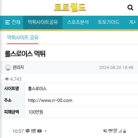
닫기
메뉴
보증업체
전체
먹튀사이트공유
스포츠분석
토토가이드
게시
먹튀사이트 공유
롤스로이스 먹튀
작성자 정보
작성
작성일
관리자
2024.08.20 16:48
컨텐츠 정보
조회
4,743
사이트명
롤스로이스
주소
http://www.rr-00.com
피해금액
100만원
본문