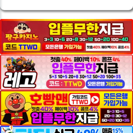
___________