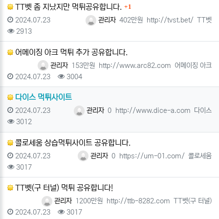
댓글
TT벳 좀 지났지만 먹튀공유합니다.
1
등록일
등록자
피해금액
사이트주소
사이트
2024.07.23
관리자
402만원
http://tvst.bet/
TT벳
조회
2913
어메이징 아크 먹튀 추가 공유합니다.
등록자
피해금액
사이트주소
사이트명
관리자
153만원
http://www.arc82.com
어메이징 아크
등록일
조회
2024.07.23
3004
다이스 먹튀사이트
등록일
등록자
피해금액
사이트주소
사이트명
2024.07.23
관리자
0
http://www.dice-a.com
다이스
조회
3012
콜로세움 상습먹튀사이트 공유합니다.
등록일
등록자
피해금액
사이트주소
사이트명
2024.07.23
관리자
0
https://um-01.com/
콜로세움
조회
3017
TT벳(구 터널) 먹튀 공유합니다!
등록자
피해금액
사이트주소
사이트명
관리자
1200만원
http://ttb-8282.com
TT벳(구 터널)
등록일
조회
2024.07.23
3017