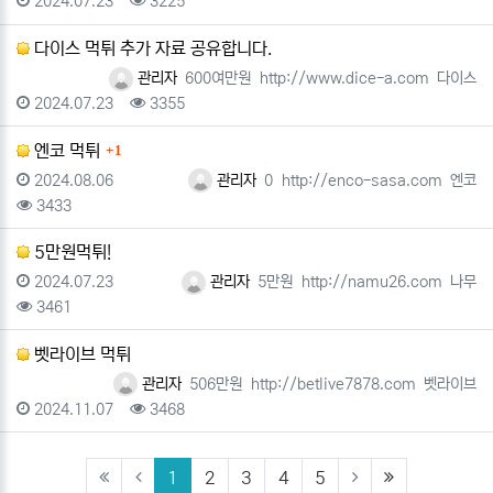
등록일
조회
2024.07.23
3225
다이스 먹튀 추가 자료 공유합니다.
등록자
피해금액
사이트주소
사이트명
관리자
600여만원
http://www.dice-a.com
다이스
등록일
조회
2024.07.23
3355
댓글
엔코 먹튀
1
등록일
등록자
피해금액
사이트주소
사이트
2024.08.06
관리자
0
http://enco-sasa.com
엔코
조회
3433
5만원먹튀!
등록일
등록자
피해금액
사이트주소
사이트
2024.07.23
관리자
5만원
http://namu26.com
나무
조회
3461
벳라이브 먹튀
등록자
피해금액
사이트주소
사이트명
관리자
506만원
http://betlive7878.com
벳라이브
등록일
조회
2024.11.07
3468
(current)
(last)
1
2
3
4
5