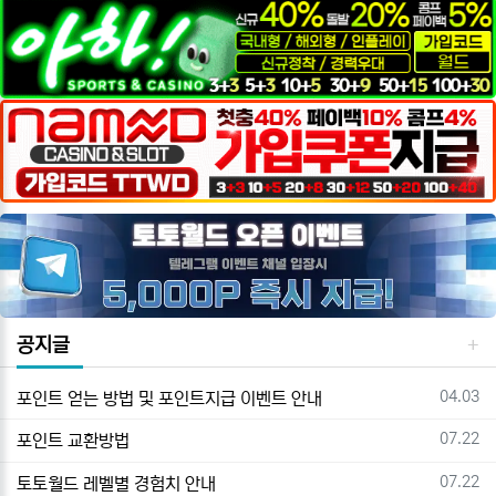
공지글
등록일
04.03
포인트 얻는 방법 및 포인트지급 이벤트 안내
등록일
07.22
포인트 교환방법
등록일
07.22
토토월드 레벨별 경험치 안내