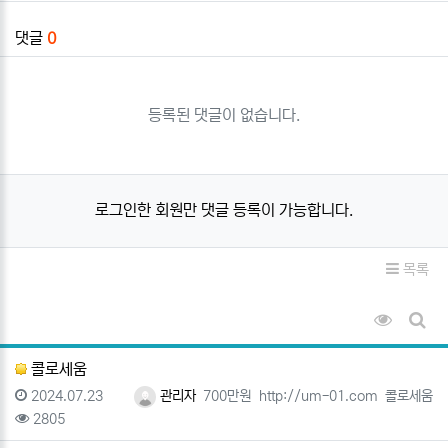
댓글
0
등록된 댓글이 없습니다.
로그인한 회원만 댓글 등록이 가능합니다.
목록
조회순 
게시
콜로세움
등록일
등록자
피해금액
사이트주소
사이트명
2024.07.23
관리자
700만원
http://um-01.com
콜로세움
조회
2805