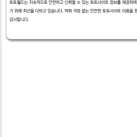
토토월드는 지속적으로 안전하고 신뢰할 수 있는 토토사이트 정보를 제공하며,
기 위해 최선을 다하고 있습니다. 먹튀 걱정 없는 안전한 토토사이트 이용을 
감사합니다.
___________