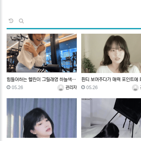
날짜순 정렬
게시판 검색
힘들어하는 헬린이 그릴래영 하늘색 브라탑 H컵 가슴골
등록일
등록자
등록일
등록
05.26
관리자
05.26