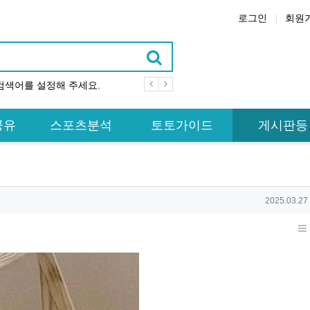
로그인
회원
검색어를 설정해 주세요.
공유
스포츠분석
토토가이드
게시판등
작성일
2025.03.27