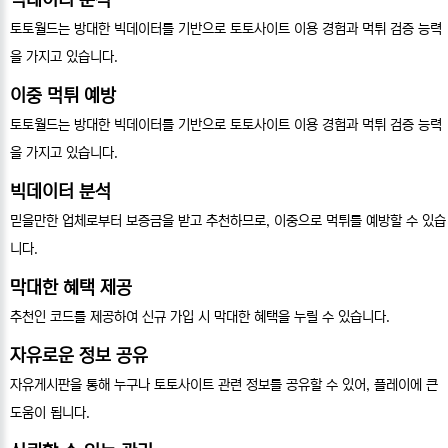
빅데이터 분석
토토월드는 방대한 빅데이터를 기반으로 토토사이트 이용 경험과 먹튀 검증 능력
을 가지고 있습니다.
이중 먹튀 예방
토토월드는 방대한 빅데이터를 기반으로 토토사이트 이용 경험과 먹튀 검증 능력
을 가지고 있습니다.
빅데이터 분석
믿을만한 업체로부터 보증금을 받고 추천하므로, 이중으로 먹튀를 예방할 수 있습
니다.
막대한 혜택 제공
추천인 코드를 제공하여 신규 가입 시 막대한 혜택을 누릴 수 있습니다.
자유로운 정보 공유
자유게시판을 통해 누구나 토토사이트 관련 정보를 공유할 수 있어, 플레이에 큰
도움이 됩니다.