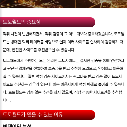
토토월드의 중요성
먹튀 사건이 빈번해지면서, 먹튀 검증이 그 어느 때보다 중요해졌습니다. 토토월
드는 방대한 먹튀 데이터를 바탕으로 실제 여러 사이트를 실사하여 검증하기 때
문에, 안전한 사이트를 추천받으실 수 있습니다.
토토월드에서 추천하는 모든 온라인 토토사이트는 철저한 검증을 통해 안전하다
고 판단된 업체만을 선별하여 보증금을 받고 추천해 드리므로, 안심하고 이용하
실 수 있습니다. 일부 먹튀 검증 사이트에서는 광고비를 받고 검증 없이 토토사
이트를 추천하는 경우가 있는데, 이는 이용자에게 먹튀 피해로 돌아갈 수 있습니
다. 토토월드는 검증 없는 추천을 하지 않으며, 직접 검증한 사이트만을 추천합
니다.
토토월드가 믿을 수 있는 이유