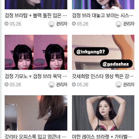
검정 브라탑 + 블랙 돌핀 입은 깅예솔 몸매 좋네
검정 브라 대놓고 보이는 시스루 바니걸 의상 고라니율
등록일
등록자
등록일
등록자
05.26
관리자
05.26
관리자
검정 기모노 + 검정 브라 육덕 가슴골 서나안(요캉)
갓세희랑 인스타 영상 찍은 강인경 언더붑 노출 수위가
등록일
등록자
등록일
등록자
05.26
관리자
05.26
관리자
갓리타 오피스룩 입고 엉큰녀 밑캠 가터벨트 야벅지 엉밑…
야한 레이스 브라렛 + 가터벨트 찬 유부녀 꽃빵 몸매 …