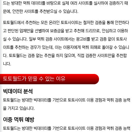
드는 방대한 먹튀 데이터를 바탕으로 실제 여러 사이트를 실사하여 검증하기 때
문에, 안전한 사이트를 추천받으실 수 있습니다.
토토월드에서 추천하는 모든 온라인 토토사이트는 철저한 검증을 통해 안전하다
고 판단된 업체만을 선별하여 보증금을 받고 추천해 드리므로, 안심하고 이용하
실 수 있습니다. 일부 먹튀 검증 사이트에서는 광고비를 받고 검증 없이 토토사
이트를 추천하는 경우가 있는데, 이는 이용자에게 먹튀 피해로 돌아갈 수 있습니
다. 토토월드는 검증 없는 추천을 하지 않으며, 직접 검증한 사이트만을 추천합
니다.
토토월드가 믿을 수 있는 이유
빅데이터 분석
토토월드는 방대한 빅데이터를 기반으로 토토사이트 이용 경험과 먹튀 검증 능력
을 가지고 있습니다.
이중 먹튀 예방
토토월드는 방대한 빅데이터를 기반으로 토토사이트 이용 경험과 먹튀 검증 능력