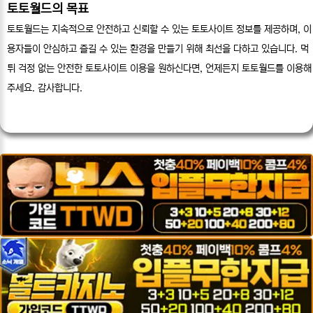
토토월드의 목표
토토월드는 지속적으로 안전하고 신뢰할 수 있는 토토사이트 정보를 제공하며, 이
용자들이 안심하고 즐길 수 있는 환경을 만들기 위해 최선을 다하고 있습니다. 먹
튀 걱정 없는 안전한 토토사이트 이용을 원하신다면, 언제든지 토토월드를 이용해
주세요. 감사합니다.
___________