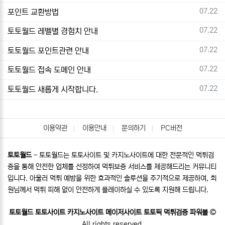
등록일
07.22
포인트 교환방법
등록일
07.22
토토월드 레벨별 경험치 안내
등록일
07.22
토토월드 포인트관련 안내
등록일
07.22
토토월드 접속 도메인 안내
등록일
07.22
토토월드 새롭게 시작합니다.
이용약관
이용안내
문의하기
PC버전
토토월드
- 토토월드는 토토사이트 및 카지노사이트에 대한 전문적인 먹튀검
증을 통해 안전한 업체를 선정하여 먹튀보증 서비스를 제공해드리는 커뮤니티
입니다. 아울러 먹튀 예방을 위한 효과적인 솔루션을 주기적으로 제공하여, 회
원님께서 먹튀 피해 없이 안전하게 플레이하실 수 있도록 지원해 드립니다.
토토월드 토토사이트 카지노사이트 메이저사이트 토토픽 먹튀검증 파워볼
All rights reserved.