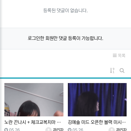
등록된 댓글이 없습니다.
로그인한 회원만 댓글 등록이 가능합니다.
목록
게시물 
게시
노란 끈나시 + 체크교복치마 빛베리 묵직함이 남다르긴 …
깅예솔 미드 오픈한 블랙 미시룩 몸매 지리네 ㅗㅜㅑ
등록일
등록자
등록일
등록자
05.26
관리자
05.26
관리자