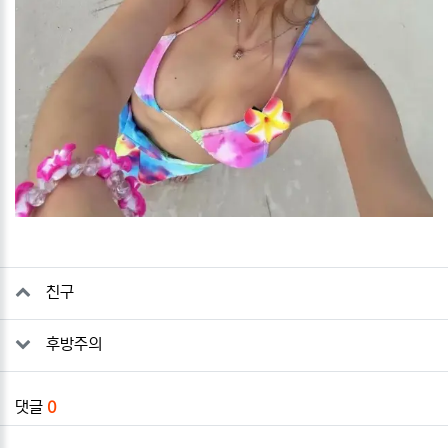
관련자료
친구
후방주의
댓글
0