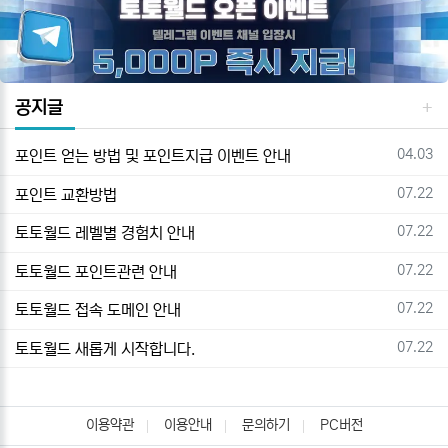
공지글
등록일
04.03
포인트 얻는 방법 및 포인트지급 이벤트 안내
등록일
07.22
포인트 교환방법
등록일
07.22
토토월드 레벨별 경험치 안내
등록일
07.22
토토월드 포인트관련 안내
등록일
07.22
토토월드 접속 도메인 안내
등록일
07.22
토토월드 새롭게 시작합니다.
이용약관
이용안내
문의하기
PC버전