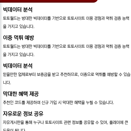
빅데이터 분석
토토월드는 방대한 빅데이터를 기반으로 토토사이트 이용 경험과 먹튀 검증 능력
을 가지고 있습니다.
이중 먹튀 예방
토토월드는 방대한 빅데이터를 기반으로 토토사이트 이용 경험과 먹튀 검증 능력
을 가지고 있습니다.
빅데이터 분석
믿을만한 업체로부터 보증금을 받고 추천하므로, 이중으로 먹튀를 예방할 수 있습
니다.
막대한 혜택 제공
추천인 코드를 제공하여 신규 가입 시 막대한 혜택을 누릴 수 있습니다.
자유로운 정보 공유
자유게시판을 통해 누구나 토토사이트 관련 정보를 공유할 수 있어, 플레이에 큰
도움이 됩니다.