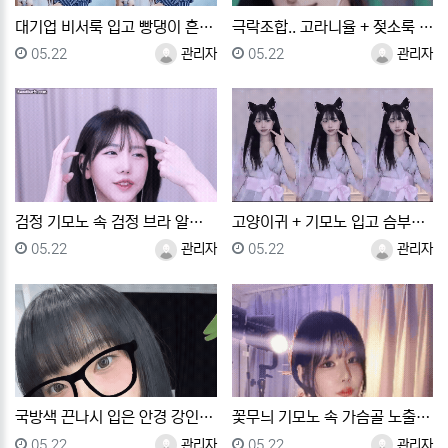
대기업 비서룩 입고 빵댕이 흔드는 수련수련 셔츠 틈 가…
극락조합.. 고라니율 + 젖소룩 슴부먼트 밑캠 엉밑살
등록일
등록자
등록일
등록자
05.22
관리자
05.22
관리자
검정 기모노 속 검정 브라 알가슴골 노출한 유치
고양이귀 + 기모노 입고 슴부먼트 제대로 조지는 나는찬…
등록일
등록자
등록일
등록자
05.22
관리자
05.22
관리자
국방색 끈나시 입은 안경 강인경 풍만한 가슴골
꽃무늬 기모노 속 가슴골 노출한 갓세희 쇼츠
등록일
등록자
등록일
등록자
05.22
관리자
05.22
관리자