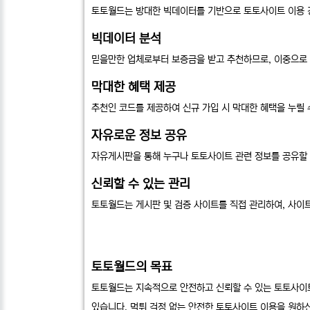
토토월드는 방대한 빅데이터를 기반으로 토토사이트 이용 경
빅데이터 분석
믿을만한 업체로부터 보증금을 받고 추천하므로, 이중으로 
막대한 혜택 제공
추천인 코드를 제공하여 신규 가입 시 막대한 혜택을 누릴 
자유로운 정보 공유
자유게시판을 통해 누구나 토토사이트 관련 정보를 공유할 수
신뢰할 수 있는 관리
토토월드는 게시판 및 검증 사이트를 직접 관리하여, 사이트
토토월드의 목표
토토월드는 지속적으로 안전하고 신뢰할 수 있는 토토사이트
있습니다. 먹튀 걱정 없는 안전한 토토사이트 이용을 원하