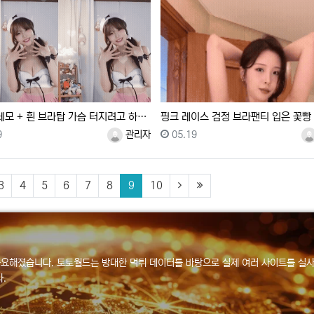
핑크 베레모 + 흰 브라탑 가슴 터지려고 하는 D컵 수련수련
일
등록자
등록일
등
9
관리자
05.19
(current)
(next)
(last)
3
4
5
6
7
8
9
10
 중요해졌습니다. 토토월드는 방대한 먹튀 데이터를 바탕으로 실제 여러 사이트를 실
.