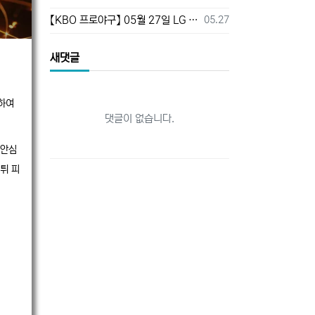
등록일
【KBO 프로야구】 05월 27일 LG vs 한화 스포츠 분석
05.27
새댓글
하여
댓글이 없습니다.
 안심
튀 피