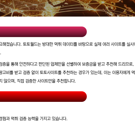
중요해졌습니다. 토토월드는 방대한 먹튀 데이터를 바탕으로 실제 여러 사이트를 실사
.
검증을 통해 안전하다고 판단된 업체만을 선별하여 보증금을 받고 추천해 드리므로,
 광고비를 받고 검증 없이 토토사이트를 추천하는 경우가 있는데, 이는 이용자에게 먹
지 않으며, 직접 검증한 사이트만을 추천합니다.
험과 먹튀 검증 능력을 가지고 있습니다.