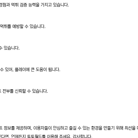
험과 먹튀 검증 능력을 가지고 있습니다.
먹튀를 예방할 수 있습니다.
수 있습니다.
 있어, 플레이에 큰 도움이 됩니다.
 전부를 신뢰할 수 있습니다.
 정보를 제공하며, 이용자들이 안심하고 즐길 수 있는 환경을 만들기 위해 최선을
신다면, 언제든지 토토월드를 이용해 주세요. 감사합니다.