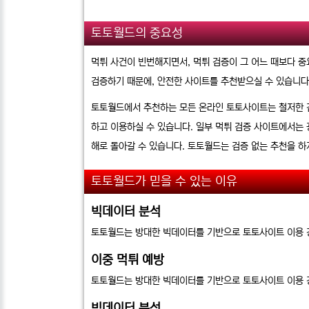
토토월드의 중요성
먹튀 사건이 빈번해지면서, 먹튀 검증이 그 어느 때보다 
검증하기 때문에, 안전한 사이트를 추천받으실 수 있습니다
토토월드에서 추천하는 모든 온라인 토토사이트는 철저한 
하고 이용하실 수 있습니다. 일부 먹튀 검증 사이트에서는
해로 돌아갈 수 있습니다. 토토월드는 검증 없는 추천을 하
토토월드가 믿을 수 있는 이유
빅데이터 분석
토토월드는 방대한 빅데이터를 기반으로 토토사이트 이용 경
이중 먹튀 예방
토토월드는 방대한 빅데이터를 기반으로 토토사이트 이용 경
빅데이터 분석