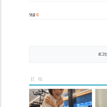
댓글
0
로그인
게시물 정렬
게시판 검색