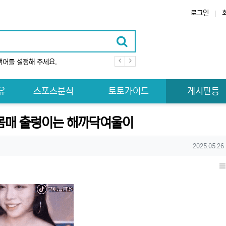
로그인
어를 설정해 주세요.
유
스포츠분석
토토가이드
게시판등
 몸매 출렁이는 해까닥여울이
작성일
2025.05.26