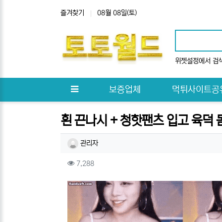
상단 네비
닫기
즐겨찾기
08월 08일(토)
위젯설정에서 검색
메인 메뉴
보증업체
먹튀사이트공
흰 끈나시 + 청핫팬츠 입고 육덕
작성자 정보
작성
관리자
컨텐츠 정보
조회
7,288
본문