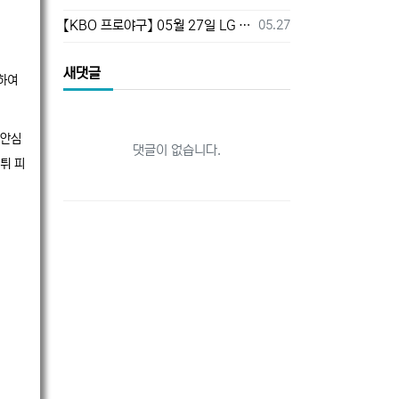
등록일
【KBO 프로야구】 05월 27일 LG vs 한화 스포츠 분석
05.27
새댓글
하여
 안심
댓글이 없습니다.
튀 피