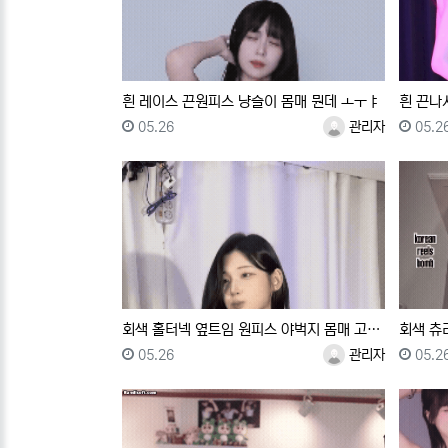
흰 레이스 끈원피스 냥슬이 몸매 뭔데 ㅗㅜㅑ
등록일
등록자
등록
05.26
관리자
05.2
회색 홀터넥 옆트임 원피스 야벅지 몸매 고라니율
등록일
등록자
등록
05.26
관리자
05.2