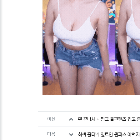
관련자료
이전
흰 끈나시 + 핑크 돌핀팬츠 입고
다음
회색 홀터넥 옆트임 원피스 야벅지