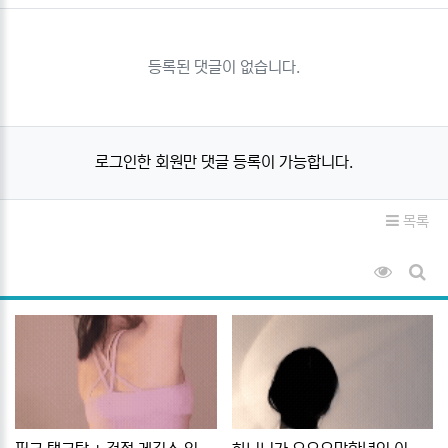
등록된 댓글이 없습니다.
로그인한 회원만 댓글 등록이 가능합니다.
목록
조회순 
게시