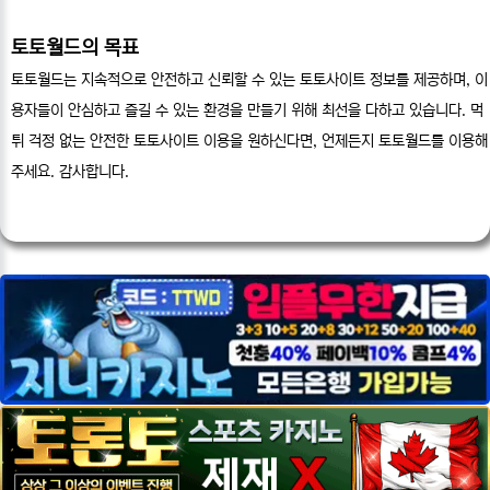
토토월드의 목표
토토월드는 지속적으로 안전하고 신뢰할 수 있는 토토사이트 정보를 제공하며, 이
용자들이 안심하고 즐길 수 있는 환경을 만들기 위해 최선을 다하고 있습니다. 먹
튀 걱정 없는 안전한 토토사이트 이용을 원하신다면, 언제든지 토토월드를 이용해
주세요. 감사합니다.
___________