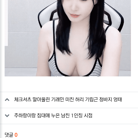
관련자료
체크셔츠 말아올린 기래민 미친 허리 기립근 청바지 엉태
주하랑이랑 침대에 누은 남친 1인칭 시점
댓글
0