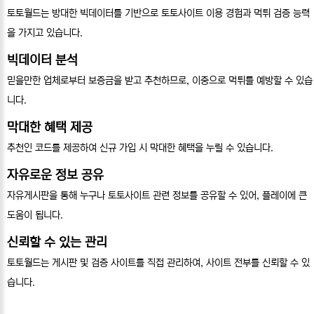
토토월드는 방대한 빅데이터를 기반으로 토토사이트 이용 경험과 먹튀 검증 능력
을 가지고 있습니다.
빅데이터 분석
믿을만한 업체로부터 보증금을 받고 추천하므로, 이중으로 먹튀를 예방할 수 있습
니다.
막대한 혜택 제공
추천인 코드를 제공하여 신규 가입 시 막대한 혜택을 누릴 수 있습니다.
자유로운 정보 공유
자유게시판을 통해 누구나 토토사이트 관련 정보를 공유할 수 있어, 플레이에 큰
도움이 됩니다.
신뢰할 수 있는 관리
토토월드는 게시판 및 검증 사이트를 직접 관리하여, 사이트 전부를 신뢰할 수 있
습니다.